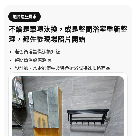
適合這些需求
不論是單項汰換，或是整間浴室重新整
理，都先從現場照片開始
老舊衛浴設備汰換升級
整間衛浴設備選購
設計師、水電師傅需要特色衛浴或特殊規格商品