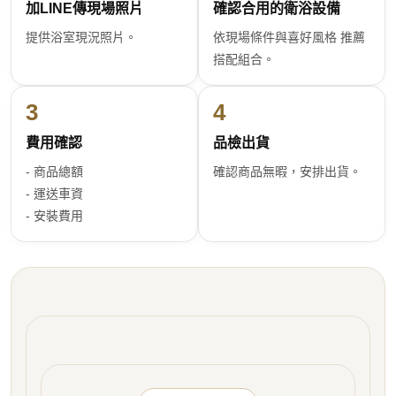
加LINE傳現場照片
確認合用的衛浴設備
提供浴室現況照片。
依現場條件與喜好風格 推薦
搭配組合。
3
4
費用確認
品檢出貨
- 商品總額
確認商品無暇，安排出貨。
- 運送車資
- 安裝費用