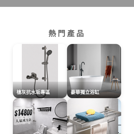
熱門產品
槍灰抗水垢專區
豪華獨立浴缸