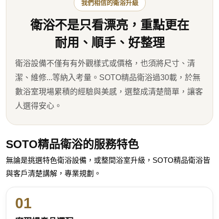
我們相信的衛浴升級
衛浴不是只看漂亮，重點更在
耐用、順手、好整理
衛浴設備不僅有有外觀樣式或價格，也須將尺寸、清
潔、維修...等納入考量。SOTO精品衛浴過30載，於無
數浴室現場累積的經驗與美感，選整成清楚簡單，讓客
人選得安心。
SOTO精品衛浴的服務特色
無論是挑選特色衛浴設備，或整間浴室升級，SOTO精品衛浴皆
與客戶
清楚講解，專業規劃。
01