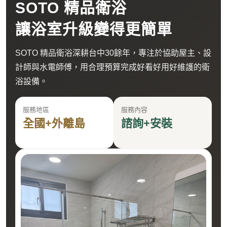
SOTO 精品衛浴
讓浴室升級變得更簡單
SOTO 精品衛浴深耕台中30餘年，專注於協助屋主、設
計師與水電師傅，用合理預算完成好看好用好維護的衛
浴設備。
服務地區
服務內容
全國+外離島
諮詢+安裝