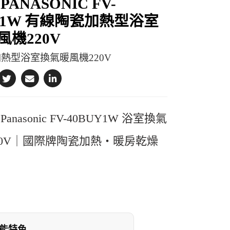
PANASONIC FV-
UY1W 有線陶瓷加熱型浴室
風機220V
熱型浴室換氣暖風機220V
anasonic FV-40BUY1W 浴室換氣
20V｜國際牌陶瓷加熱・暖房乾燥
能特色