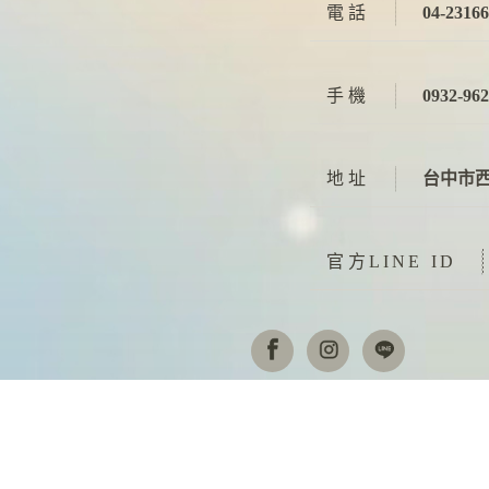
電話
04-2316
手機
0932-96
地址
台中市西
官方LINE ID