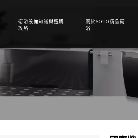
衛浴設備知識與選購
關於SOTO精品衛
攻略
浴