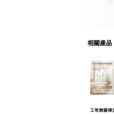
相關產品
工地無韻律面