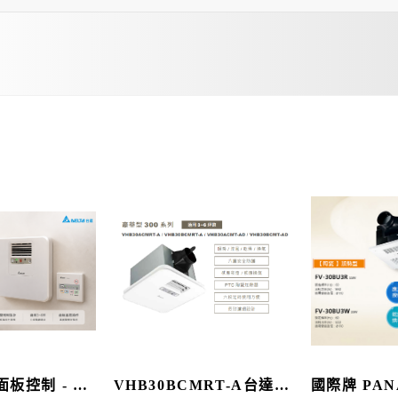
板控制 - 台
VHB30BCMRT-A台達電
國際牌 PAN