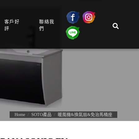
客戶好
聯絡我
評
們
Home
SOTO產品
暖風機&換氣扇&免治馬桶座