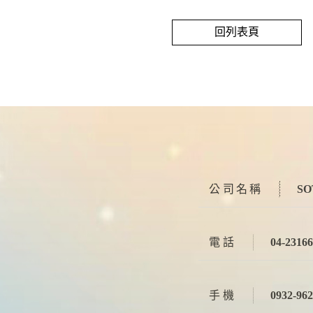
回列表頁
公司名稱
S
電話
04-2316
手機
0932-96