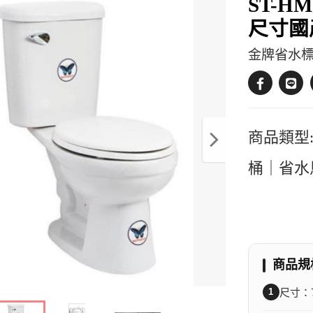
ST-H
尺寸國
金牌省水
商品類型:
桶｜省水
商品規
1
尺寸：76