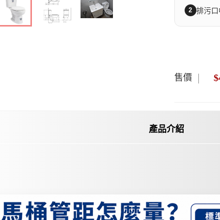
2
排污口中
$
售價
產品介紹