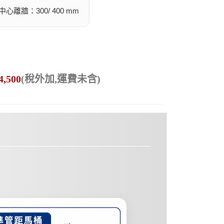
心離牆：300/ 400 mm
4,500
(稅外加,運費未含)