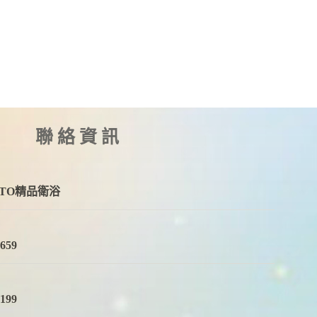
聯絡資訊
OTO精品衛浴
6659
2199