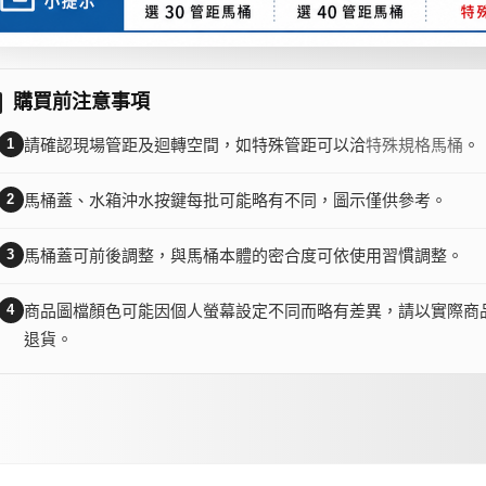
購買前注意事項
1
請確認現場管距及迴轉空間，如特殊管距可以洽
特殊規格馬桶
。
2
馬桶蓋、水箱沖水按鍵每批可能略有不同，圖示僅供參考。
3
馬桶蓋可前後調整，與馬桶本體的密合度可依使用習慣調整。
4
商品圖檔顏色可能因個人螢幕設定不同而略有差異，請以實際商
退貨。