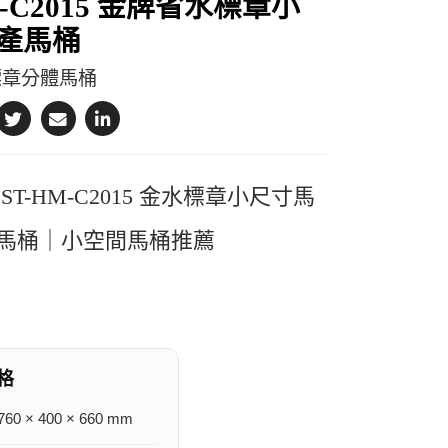
M-C2015 金牌省水標章小
產馬桶
標章分體馬桶
ST-HM-C2015 金水標章小尺寸馬
馬桶｜小空間馬桶推薦
格
0 × 400 × 660 mm