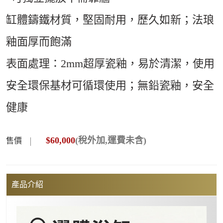
缸體鑄鐵材質，堅固耐用，歷久如新；法琅
釉面厚而飽滿
表面處理：2mm超厚瓷釉，易於清潔，使用
安全環保基材可循環使用；無鉛瓷釉，安全
健康
$
60,000
(稅外加,運費未含)
售價
產品介紹