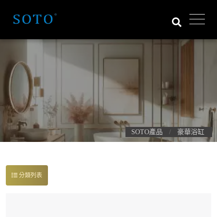
SOTO產品
豪華浴缸
分類列表