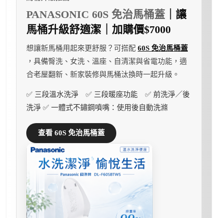
PANASONIC 60S 免治馬桶蓋
｜讓
馬桶升級舒適潔｜加購價$7000
想讓新馬桶用起來更舒服？可搭配
60S 免治馬桶蓋
，具備臀洗、女洗、溫座、自清潔與省電功能，適
合老屋翻新、新家裝修與馬桶汰換時一起升級。
✅ 三段溫水洗淨 ✅ 三段暖座功能 ✅ 前洗淨／後
洗淨 ✅ 一體式不鏽鋼噴嘴：使用後自動洗滌
查看 60S 免治馬桶蓋