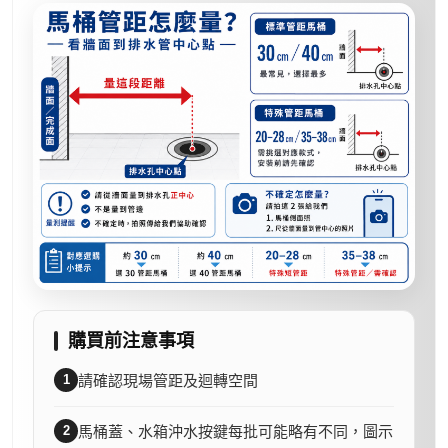
購買前注意事項
1
請確認現場管距及迴轉空間
2
馬桶蓋、水箱沖水按鍵每批可能略有不同，圖示