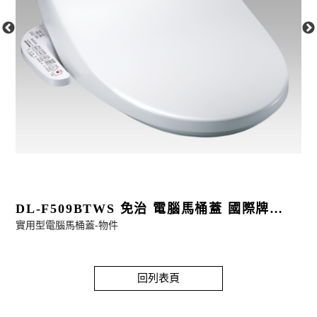
DL-F509BTWS 免治 電腦馬桶蓋 國際牌
實用型電腦馬桶蓋-物件
PANASONIC
$7000
$
回列表頁