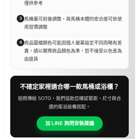
僅供參考
3
馬桶蓋可前後調整，與馬桶本體的密合度可依使
用習慣調整
4
商品圖檔顏色可能因個人螢幕設定不同而略有差
異，請以實際商品顏色為準，恕不接受以色差為
由退貨
不確定家裡適合哪一款馬桶或浴櫃？
拍照傳給 SOTO，我們協助您確認管距、尺寸與合
適的衛浴設備搭配。
加 LINE 詢問安裝建議