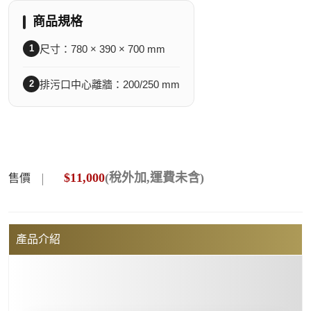
商品規格
1
尺寸：780 × 390 × 700 mm
2
排污口中心離牆：200/250 mm
$
11,000
(稅外加,運費未含)
售價
產品介紹