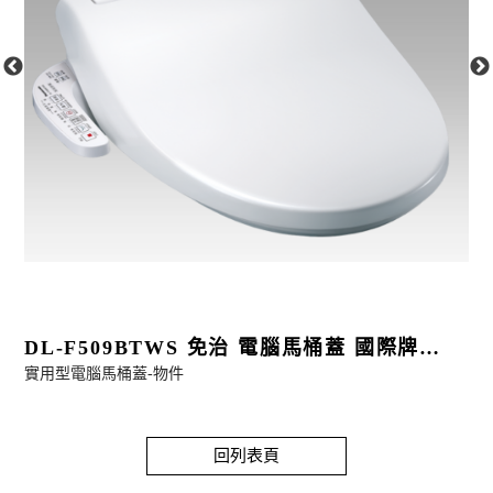
DL-F509BTWS 免治 電腦馬桶蓋 國際牌
實用型電腦馬桶蓋-物件
PANASONIC
$7000
$
回列表頁