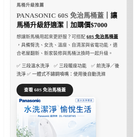
馬桶升級推薦
PANASONIC 60S 免治馬桶蓋
｜讓
馬桶升級舒適潔｜加購價$7000
想讓新馬桶用起來更舒服？可搭配
60S 免治馬桶蓋
，具備臀洗、女洗、溫座、自清潔與省電功能，適
合老屋翻新、新家裝修與馬桶汰換時一起升級。
✅ 三段溫水洗淨 ✅ 三段暖座功能 ✅ 前洗淨／後
洗淨 ✅ 一體式不鏽鋼噴嘴：使用後自動洗滌
查看 60S 免治馬桶蓋