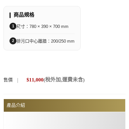
商品規格
1
尺寸：780 × 390 × 700 mm
2
排污口中心離牆：200/250 mm
$
11,000
(稅外加,運費未含)
售價
產品介紹