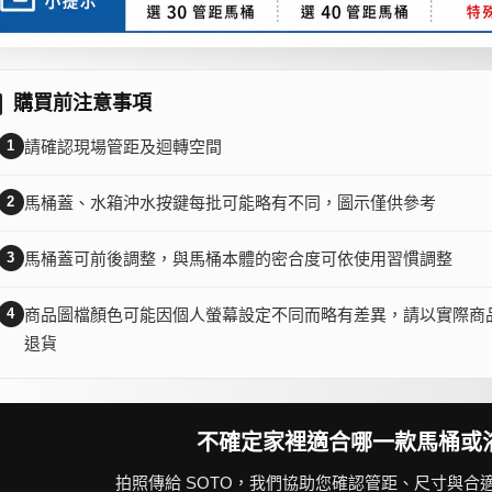
購買前注意事項
1
請確認現場管距及迴轉空間
2
馬桶蓋、水箱沖水按鍵每批可能略有不同，圖示僅供參考
3
馬桶蓋可前後調整，與馬桶本體的密合度可依使用習慣調整
4
商品圖檔顏色可能因個人螢幕設定不同而略有差異，請以實際商
退貨
不確定家裡適合哪一款馬桶或
拍照傳給 SOTO，我們協助您確認管距、尺寸與合