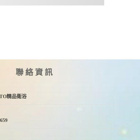
聯絡資訊
OTO精品衛浴
6659