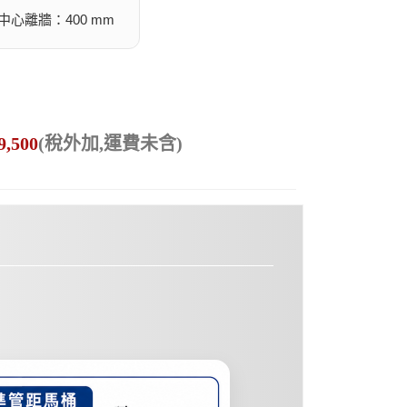
中心離牆：400 mm
9,500
(稅外加,運費未含)