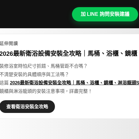
加 LINE 詢問安裝建議
延伸閱讀
2026最新衛浴設備安裝全攻略｜馬桶、浴櫃、鏡櫃
裝修浴室時怕尺寸抓錯、馬桶管距不合嗎？
不清楚安裝的具體順序與工法嗎？
這篇
2026最新衛浴設備安裝全攻略｜馬桶、浴櫃、鏡櫃、淋浴龍頭
鏡櫃與淋浴龍頭的安裝注意事項，詳盡完整！
查看衛浴安裝全攻略