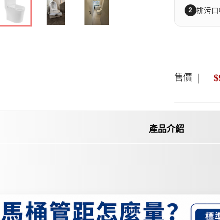
2
排污口
$
售價
產品介紹