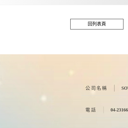
回列表頁
公司名稱
S
電話
04-2316