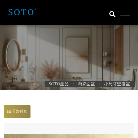
SOTO產品
陶瓷面盆
小尺寸壁掛盆
分類列表