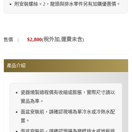
附安裝螺絲 × 2，龍頭與排水零件另有加購優惠價。
$
2,800
(稅外加,運費未含)
售價
產品介紹
瓷器燒製過程偶有收縮或膨脹，實際尺寸請以
實品為準。
面盆安裝前，請確認現場為單冷水或冷熱水配
置。
面盆安裝前，請確認現場為牆壁排水或地板排