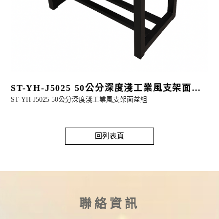
ST-YH-J5025 50公分深度淺工業風支架面盆
ST-YH-J5025 50公分深度淺工業風支架面盆組
組
$
$
回列表頁
聯絡資訊