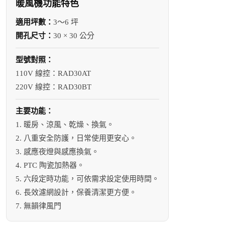
暖風機功能特色
適用坪數：
3～6 坪
開孔尺寸：
30 × 30 公分
型號對照：
110V 線控：RAD30AT
220V 線控：RAD30BT
主要功能：
1. 暖房、涼風、乾燥、換氣。
2. 八重安全防護，日常使用更安心。
3. 感應夜燈與感應換氣。
4. PTC 陶瓷加熱器。
5. 六段定時功能，可依需求設定使用時間。
6. 長效濾網設計，保養清潔更方便。
7. 無韻律風門