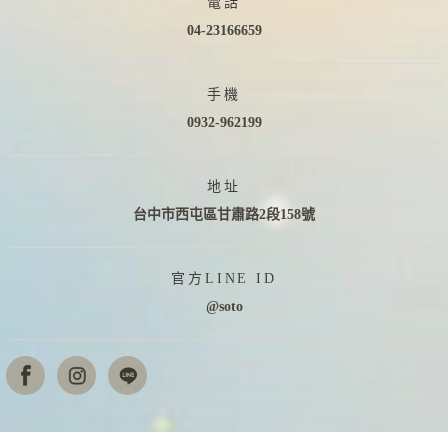
電話
04-23166659
手機
0932-962199
地址
台中市西屯區甘肅路2段158號
官方LINE ID
@soto