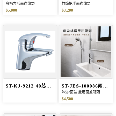
寬柄方形面盆龍頭
竹節把手面盆龍頭
形面盆龍頭
手面盆龍頭
$5,000
$3,200
ST-KJ-9212 40芯大
ST-JES-100086兩用
沐浴/面盆 雙用面盆龍頭
水量短版面盆龍頭
雙用沐浴面盆龍頭
$4,500