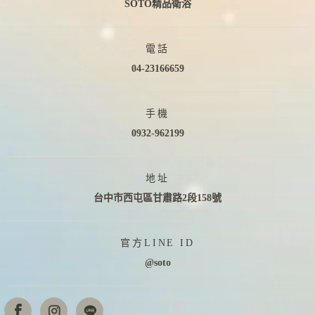
SOTO精品衛浴
電話
04-23166659
手機
0932-962199
地址
台中市西屯區甘肅路2段158號
官方LINE ID
@soto