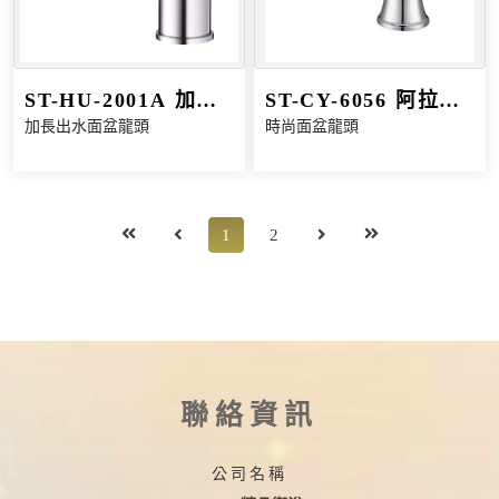
ST-HU-2001A 加長
ST-CY-6056 阿拉丁
加長出水面盆龍頭
時尚面盆龍頭
出水面盆龍頭
阿拉伯風時尚面盆龍
頭
1
2
聯絡資訊
公司名稱