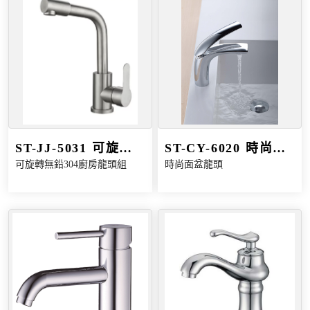
ST-JJ-5031 可旋轉
ST-CY-6020 時尚面
可旋轉無鉛304廚房龍頭組
時尚面盆龍頭
無鉛304廚房龍頭組
盆龍頭