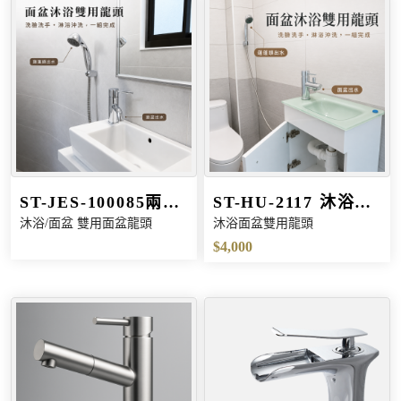
ST-JES-100085兩用
ST-HU-2117 沐浴面
沐浴/面盆 雙用面盆龍頭
沐浴面盆雙用龍頭
雙用沐浴面盆龍頭
盆雙用兩用龍頭
$4,000