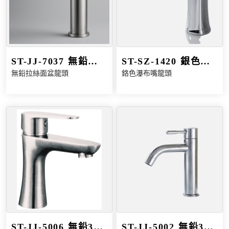
ST-JJ-7037 無鉛拉
ST-SZ-1420 銀色瀑
無鉛拉絲面盆龍頭
鉻色瀑布嘴龍頭
絲抽拉面盆龍頭
布嘴面盆龍頭
ST-JJ-5006 無鉛304
ST-JJ-5002 無鉛304