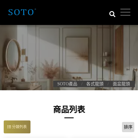
SOTO產品
各式龍頭
面盆龍頭
商品列表
排序
分類列表