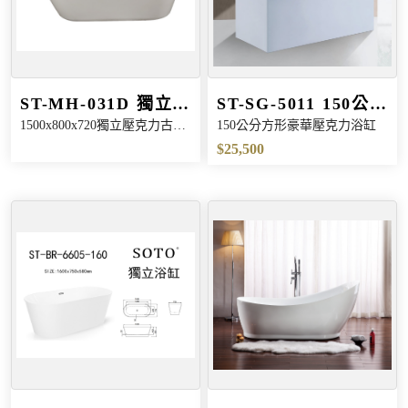
ST-MH-031D 獨立壓
ST-SG-5011 150公
1500x800x720獨立壓克力古典
150公分方形豪華壓克力浴缸
克力古典浴缸
分方形豪華壓克力浴
缸
$25,500
缸