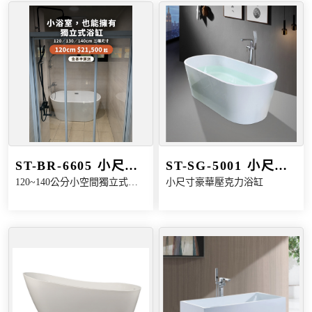
ST-BR-6605 小尺寸
ST-SG-5001 小尺寸
120~140公分小空間獨立式浴
小尺寸豪華壓克力浴缸
獨立式浴缸
豪華壓克力浴缸
缸