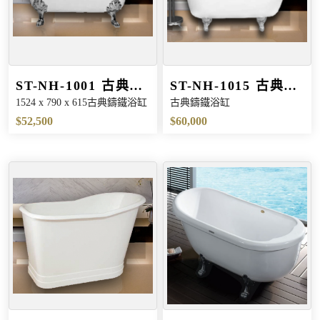
ST-NH-1001 古典鑄
ST-NH-1015 古典鑄
1524 x 790 x 615古典鑄鐵浴缸
古典鑄鐵浴缸
鐵浴缸
鐵浴缸
$52,500
$60,000