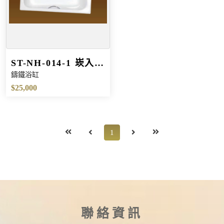
ST-NH-014-1 崁入鑄
鑄鐵浴缸
鐵浴缸
$25,000
1
聯絡資訊