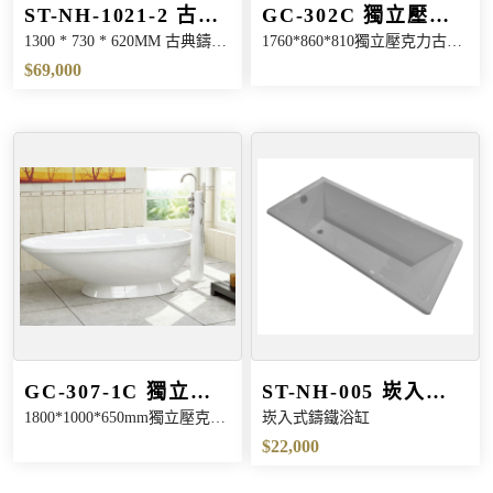
ST-NH-1021-2 古典
GC-302C 獨立壓克
1300 * 730 * 620MM 古典鑄鐵
1760*860*810獨立壓克力古典
鑄鐵浴缸
力古典缸
浴缸
缸
$69,000
GC-307-1C 獨立古
ST-NH-005 崁入崁
1800*1000*650mm獨立壓克力
崁入式鑄鐵浴缸
典壓克力浴缸
入式鑄鐵浴缸
古典缸
$22,000