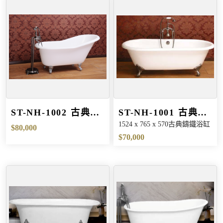
ST-NH-1002 古典鑄
ST-NH-1001 古典鑄
1524 x 765 x 570古典鑄鐵浴缸
鐵大浴缸
鐵浴缸
$80,000
$70,000