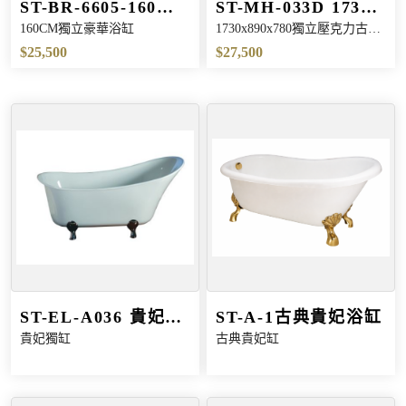
ST-BR-6605-160
ST-MH-033D 173公
160CM獨立豪華浴缸
1730x890x780獨立壓克力古典
160公分豪華壓克力
分獨立壓克力古典浴
缸
$25,500
$27,500
浴缸
缸
ST-EL-A036 貴妃獨
ST-A-1古典貴妃浴缸
貴妃獨缸
古典貴妃缸
立古典浴缸