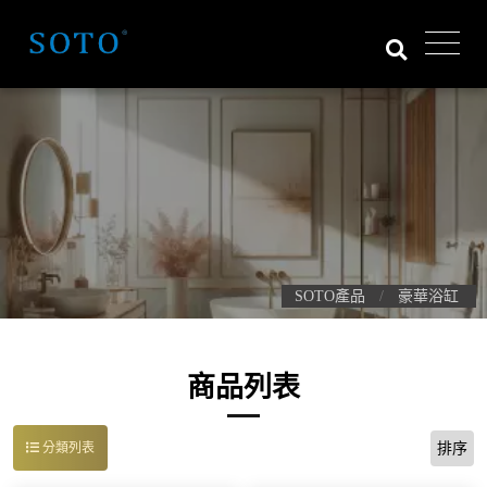
SOTO產品
豪華浴缸
商品列表
排序
分類列表